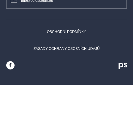
info@colosseum.eu
OBCHODNÍ PODMÍNKY
ZÁSADY OCHRANY OSOBNÍCH ÚDAJŮ