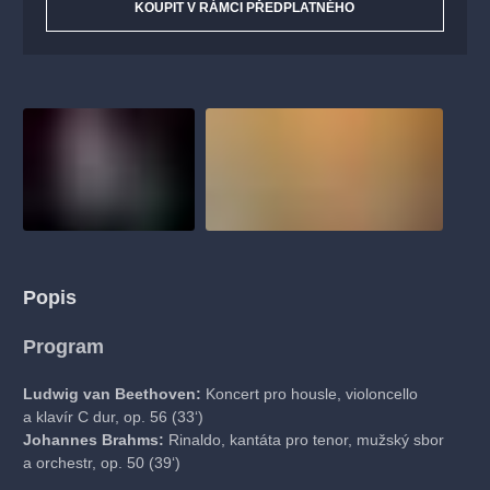
KOUPIT V RÁMCI PŘEDPLATNÉHO
Popis
Program
Ludwig van Beethoven:
Koncert pro housle, violoncello
a klavír C dur, op. 56 (33‘)
Johannes Brahms:
Rinaldo, kantáta pro tenor, mužský sbor
a orchestr, op. 50 (39‘)