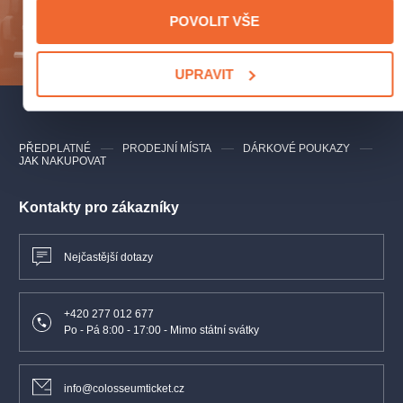
POVOLIT VŠE
ODESLAT
UPRAVIT
PŘEDPLATNÉ
PRODEJNÍ MÍSTA
DÁRKOVÉ POUKAZY
JAK NAKUPOVAT
Kontakty pro zákazníky
Nejčastější dotazy
+420 277 012 677
Po - Pá 8:00 - 17:00 - Mimo státní svátky
info@colosseumticket.cz