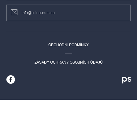
info@colosseum.eu
OBCHODNÍ PODMÍNKY
ZÁSADY OCHRANY OSOBNÍCH ÚDAJŮ