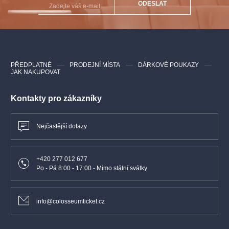
ODESLAT
PŘEDPLATNÉ
PRODEJNÍ MÍSTA
DÁRKOVÉ POUKAZY
JAK NAKUPOVAT
Kontakty pro zákazníky
Nejčastější dotazy
+420 277 012 677
Po - Pá 8:00 - 17:00 - Mimo státní svátky
info@colosseumticket.cz