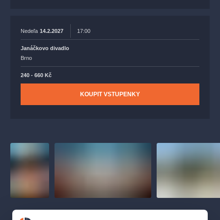
Nedeľa
14.2.2027
17:00
Janáčkovo divadlo
Brno
240 - 660 Kč
KOUPIT VSTUPENKY