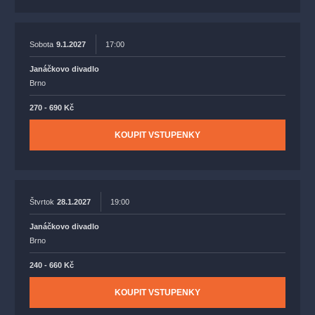
Sobota
9.1.2027
17:00
Janáčkovo divadlo
Brno
270 - 690 Kč
KOUPIT VSTUPENKY
Štvrtok
28.1.2027
19:00
Janáčkovo divadlo
Brno
240 - 660 Kč
KOUPIT VSTUPENKY