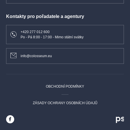
Kontakty pro pořadatele a agentury
+420 277 012 600
Po - Pá 8:00 - 17:00 - Mimo státní svátky
info@colosseum.eu
OBCHODNÍ PODMÍNKY
ZÁSADY OCHRANY OSOBNÍCH ÚDAJŮ