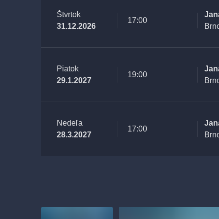
Štvrtok
Jan
17:00
31.12.2026
Brn
Piatok
Jan
19:00
29.1.2027
Brn
Nedeľa
Jan
17:00
28.3.2027
Brn