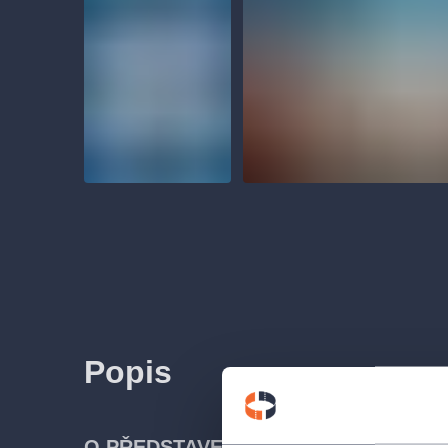
Popis
O PŘEDSTAVENÍ