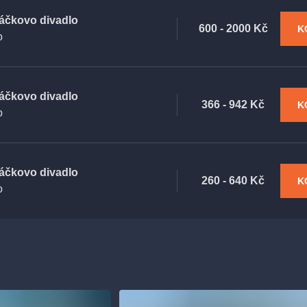
áčkovo divadlo
600 - 2000 Kč
K
o
áčkovo divadlo
366 - 942 Kč
K
o
áčkovo divadlo
260 - 640 Kč
K
o