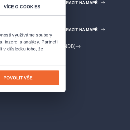
ZOBRAZIT NA MAPĚ
VÍCE O COOKIES
ZOBRAZIT NA MAPĚ
ěvnosti využíváme soubory
, inzerci a analýzy. Partneři
E NÁRODNÍ DIVADLO BRNO (NDB)
li v důsledku toho, že
POVOLIT VŠE