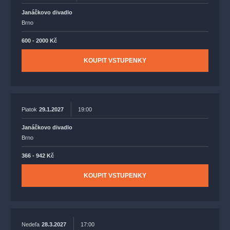
Janáčkovo divadlo
Brno
600 - 2000 Kč
KOUPIT VSTUPENKY
Piatok
29.1.2027
19:00
Janáčkovo divadlo
Brno
366 - 942 Kč
KOUPIT VSTUPENKY
Nedeľa
28.3.2027
17:00