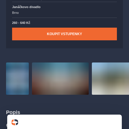
Janáčkovo divadlo
Brno
260 - 640 Kč
KOUPIT VSTUPENKY
Popis
O PŘEDSTAVENÍ