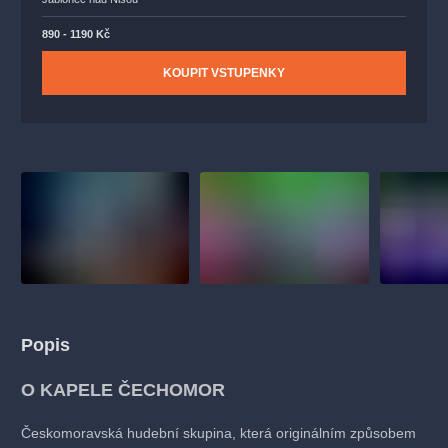
890 - 1190 Kč
KOUPIT VSTUPENKY
Popis
O KAPELE ČECHOMOR
Českomoravská hudební skupina, která originálním způsobem