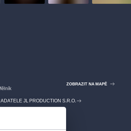
ZOBRAZIT NA MAPĚ
Mělník
ADATELE JL PRODUCTION S.R.O.