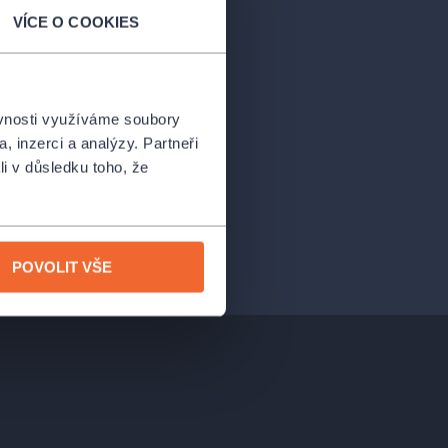
VÍCE O COOKIES
ěvnosti využíváme soubory
, inzerci a analýzy. Partneři
li v důsledku toho, že
POVOLIT VŠE