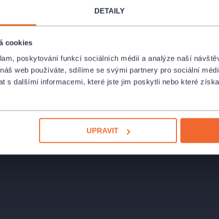
DETAILY
 vtipnými momenty, a především
á cookies
klam, poskytování funkcí sociálních médií a analýze naší návšt
 náš web používáte, sdílíme se svými partnery pro sociální média
 s dalšími informacemi, které jste jim poskytli nebo které získa
UPRAVIT