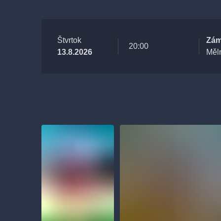
Štvrtok
Zám
20:00
13.8.2026
Měl