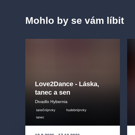
Mohlo by se vám líbit
Love2Dance - Láska,
tanec a sen
Divadlo Hybernia
tanečníprvky
hudebníprvky
tanec