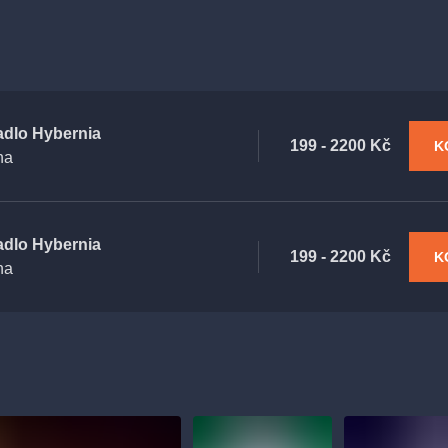
adlo Hybernia
199 - 2200 Kč
K
ha
adlo Hybernia
199 - 2200 Kč
K
ha