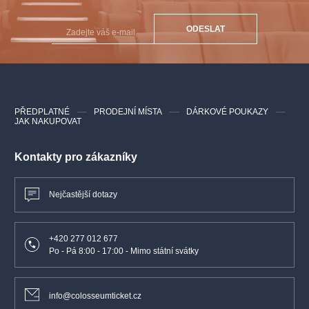
ODESLAT
PŘEDPLATNÉ
PRODEJNÍ MÍSTA
DÁRKOVÉ POUKAZY
JAK NAKUPOVAT
Kontakty pro zákazníky
Nejčastější dotazy
+420 277 012 677
Po - Pá 8:00 - 17:00 - Mimo státní svátky
info@colosseumticket.cz