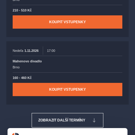
210 - 510 Kč
KOUPIT VSTUPENKY
Nedeľa
1.11.2026
17:00
Mahenovo divadlo
Brno
160 - 460 Kč
KOUPIT VSTUPENKY
ZOBRAZIT DALŠÍ TERMÍNY