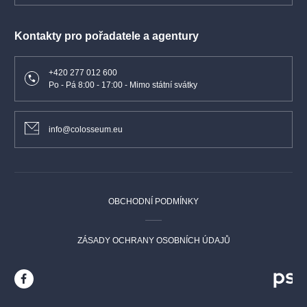
Kontakty pro pořadatele a agentury
+420 277 012 600
Po - Pá 8:00 - 17:00 - Mimo státní svátky
info@colosseum.eu
OBCHODNÍ PODMÍNKY
ZÁSADY OCHRANY OSOBNÍCH ÚDAJŮ