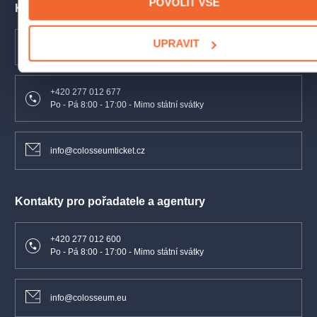
POVOLIT VŠE
Kontakty pro zákazníky
UPRAVIT
Nejčastější dotazy
+420 277 012 677
Po - Pá 8:00 - 17:00 - Mimo státní svátky
info@colosseumticket.cz
Kontakty pro pořadatele a agentury
+420 277 012 600
Po - Pá 8:00 - 17:00 - Mimo státní svátky
info@colosseum.eu