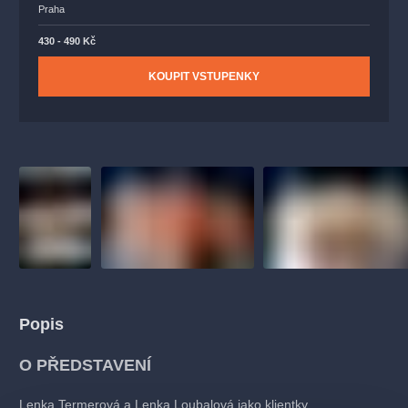
Praha
430 - 490 Kč
KOUPIT VSTUPENKY
Popis
O PŘEDSTAVENÍ
Lenka Termerová a Lenka Loubalová jako klientky