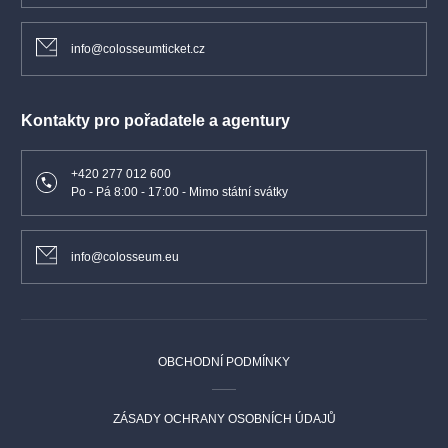
info@colosseumticket.cz
Kontakty pro pořadatele a agentury
+420 277 012 600
Po - Pá 8:00 - 17:00 - Mimo státní svátky
info@colosseum.eu
OBCHODNÍ PODMÍNKY
ZÁSADY OCHRANY OSOBNÍCH ÚDAJŮ