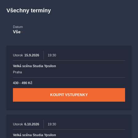
muzikálypraha
divadlopraha
sleva
klasickáhudba
Všechny termíny
filmováhudba
státníopera
rudolfinum
muzikál
národnídivadlo
činohra
Datum
Vše
Utorok
15.9.2026
19:30
Velká scéna Studia Ypsilon
Praha
430 - 490 Kč
KOUPIT VSTUPENKY
Utorok
6.10.2026
19:30
Velká scéna Studia Ypsilon