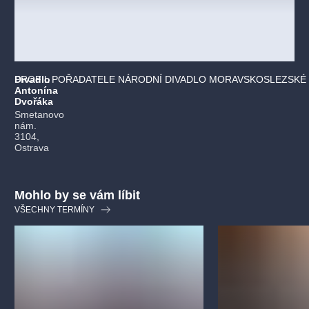
Divadlo
PROFIL POŘADATELE NÁRODNÍ DIVADLO MORAVSKOSLEZSKÉ 
Antonína
Dvořáka
Smetanovo
nám.
3104,
Ostrava
Mohlo by se vám líbit
VŠECHNY TERMÍNY