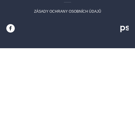
ZÁSADY OCHRANY OSOBNÍCH ÚDAJŮ