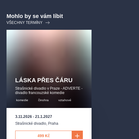
Mohlo by se vám líbit
VŠECHNY TERMÍNY
LÁSKA PŘES ČÁRU
Strašnické divadlo v Praze - ADVERTE -
divadlo francouzské komedie
komedie
činohra
vztahové
3.11.2026
-
21.1.2027
Strašnické divadlo
,
Praha
499 Kč