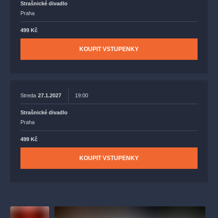
Strašnické divadlo
Praha
499 Kč
KOUPIT VSTUPENKY
Streda
27.1.2027
19:00
Strašnické divadlo
Praha
499 Kč
KOUPIT VSTUPENKY