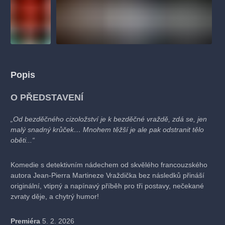
Popis
O PŘEDSTAVENÍ
„Od bezděčného cizoložství je k bezděčné vraždě, zdá se, jen
malý snadný krůček… Mnohem těžší je ale pak odstranit tělo
oběti...“
Komedie s detektivním nádechem od skvělého francouzského
autora Jean-Pierra Martineze Vraždička bez následků přináší
originální, vtipný a napínavý příběh pro tři postavy, nečekané
zvraty děje, a chytrý humor!
Premiéra
5. 2. 2026