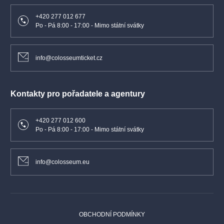
+420 277 012 677
Po - Pá 8:00 - 17:00 - Mimo státní svátky
info@colosseumticket.cz
Kontakty pro pořadatele a agentury
+420 277 012 600
Po - Pá 8:00 - 17:00 - Mimo státní svátky
info@colosseum.eu
OBCHODNÍ PODMÍNKY