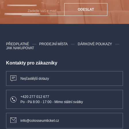
ODESLAT
PŘEDPLATNÉ
PRODEJNÍ MÍSTA
DÁRKOVÉ POUKAZY
JAK NAKUPOVAT
Kontakty pro zákazníky
Nejčastější dotazy
+420 277 012 677
Po - Pá 8:00 - 17:00 - Mimo státní svátky
info@colosseumticket.cz