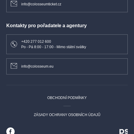
info@colosseumticket.cz
Kontakty pro pořadatele a agentury
+420 277 012 600
Po - Pá 8:00 - 17:00 - Mimo státní svátky
info@colosseum.eu
OBCHODNÍ PODMÍNKY
ZÁSADY OCHRANY OSOBNÍCH ÚDAJŮ