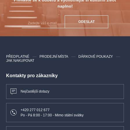
naplno!
ODESLAT
PŘEDPLATNÉ
PRODEJNÍ MÍSTA
DÁRKOVÉ POUKAZY
JAK NAKUPOVAT
Kontakty pro zákazníky
Nejčastější dotazy
+420 277 012 677
Po - Pá 8:00 - 17:00 - Mimo státní svátky