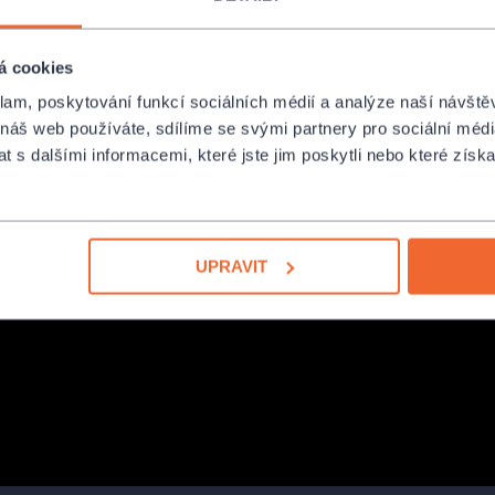
á cookies
klam, poskytování funkcí sociálních médií a analýze naší návšt
 náš web používáte, sdílíme se svými partnery pro sociální média
 s dalšími informacemi, které jste jim poskytli nebo které získa
UPRAVIT