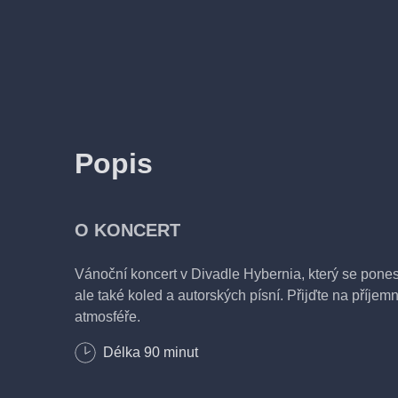
Popis
O KONCERT
Vánoční koncert v Divadle Hybernia, který se pones
ale také koled a autorských písní. Přijďte na příjem
atmosféře.
Délka
90
minut