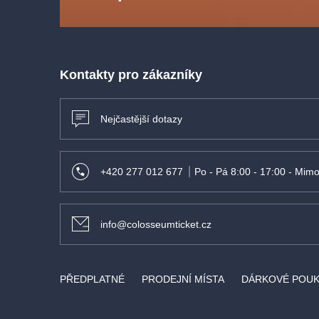
Kontakty pro zákazníky
Nejčastější dotazy
+420 277 012 677
Po - Pá 8:00 - 17:00 - Mimo
info@colosseumticket.cz
PŘEDPLATNÉ
PRODEJNÍ MÍSTA
DÁRKOVÉ POU