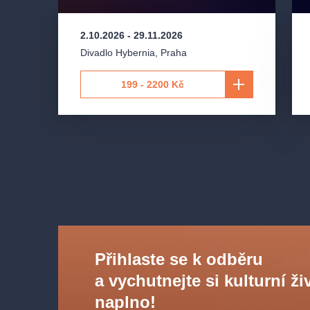
2.10.2026
-
29.11.2026
Divadlo Hybernia
,
Praha
199 - 2200 Kč
Přihlaste se k odběru
a vychutnejte si kulturní ži
naplno!