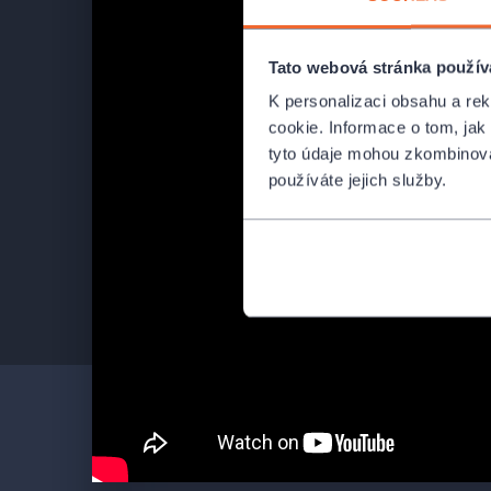
Tato webová stránka použív
K personalizaci obsahu a re
cookie. Informace o tom, jak
tyto údaje mohou zkombinovat
používáte jejich služby.