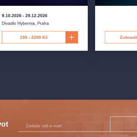
9.10.2026
-
29.12.2026
Divadlo Hybernia
,
Praha
199 - 2200 Kč
Zobrazit
vot