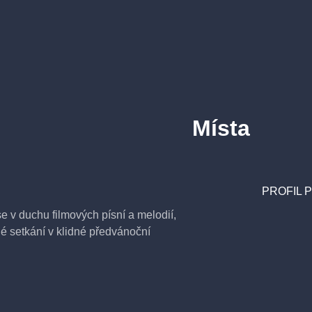
Místa
PROFIL 
e v duchu filmových písní a melodií,
né setkání v klidné předvánoční