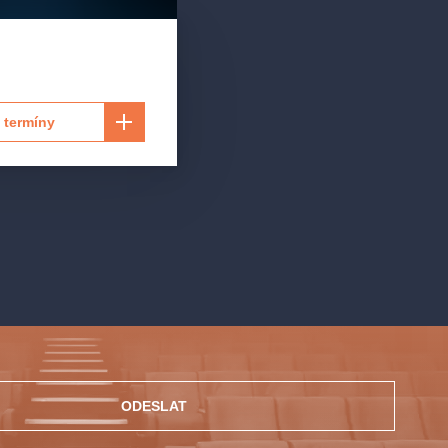
 termíny
ODESLAT