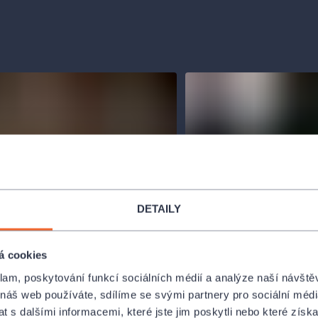
DETAILY
á cookies
klam, poskytování funkcí sociálních médií a analýze naší návšt
 náš web používáte, sdílíme se svými partnery pro sociální média
 s dalšími informacemi, které jste jim poskytli nebo které získa