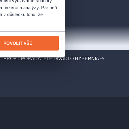
ěvnosti využíváme soubory
, inzerci a analýzy. Partneři
li v důsledku toho, že
POVOLIT VŠE
PROFIL POŘADATELE DIVADLO HYBERNIA