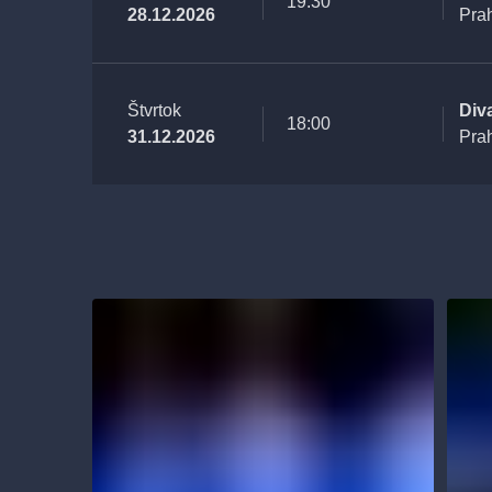
19:30
28.12.2026
Pra
Štvrtok
Div
18:00
31.12.2026
Pra