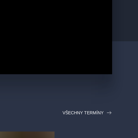
VŠECHNY TERMÍNY