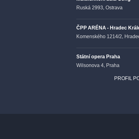
Ruská 2993, Ostrava
ČPP ARÉNA - Hradec Král
Komenského 1214/2, Hradec
Státní opera Praha
Wilsonova 4, Praha
PROFIL P