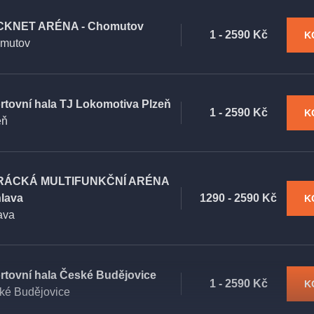
KNET ARÉNA - Chomutov
1 - 2590 Kč
K
mutov
rtovní hala TJ Lokomotiva Plzeň
1 - 2590 Kč
K
eň
RÁCKÁ MULTIFUNKČNÍ ARÉNA
hlava
1290 - 2590 Kč
K
ava
rtovní hala České Budějovice
1 - 2590 Kč
K
ké Budějovice