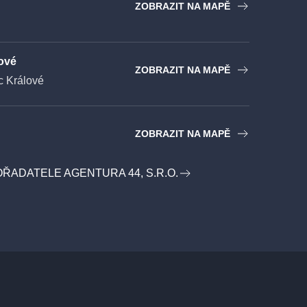
ZOBRAZIT NA MAPĚ
ové
ZOBRAZIT NA MAPĚ
 Králové
ZOBRAZIT NA MAPĚ
OŘADATELE AGENTURA 44, S.R.O.