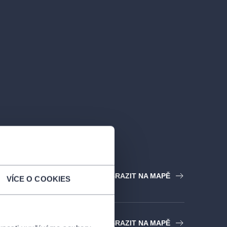
utov
ZOBRAZIT NA MAPĚ
VÍCE O COOKIES
iva Plzeň
ZOBRAZIT NA MAPĚ