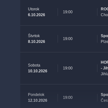
Utorok
ROC
19:00
6.10.2026
Cho
Štvrtok
Spo
19:00
8.10.2026
Plz
HO
Sobota
19:00
- Ji
10.10.2026
Jihl
Pondelok
Spo
19:00
12.10.2026
Čes