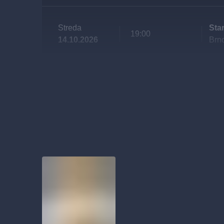
Streda
Sta
19:00
14.10.2026
Brn