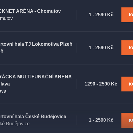
KNET ARÉNA - Chomutov
1 - 2590 Kč
K
mutov
rtovní hala TJ Lokomotiva Plzeň
1 - 2590 Kč
K
eň
RÁCKÁ MULTIFUNKČNÍ ARÉNA
hlava
1290 - 2590 Kč
K
ava
rtovní hala České Budějovice
1 - 2590 Kč
K
ké Budějovice