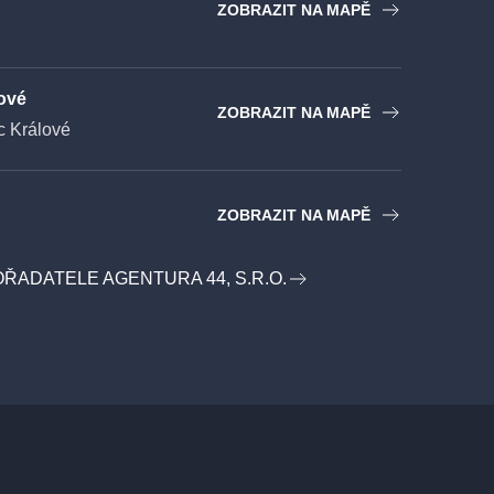
ZOBRAZIT NA MAPĚ
ové
ZOBRAZIT NA MAPĚ
 Králové
ZOBRAZIT NA MAPĚ
OŘADATELE AGENTURA 44, S.R.O.