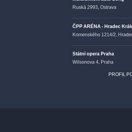
Ruská 2993, Ostrava
ČPP ARÉNA - Hradec Král
Komenského 1214/2, Hradec
Státní opera Praha
Wilsonova 4, Praha
PROFIL P