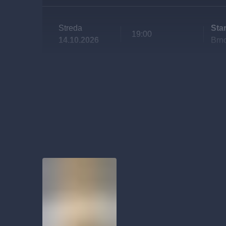
Streda
Sta
19:00
14.10.2026
Brn