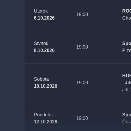
Utorok
ROC
19:00
6.10.2026
Cho
Štvrtok
Spo
19:00
8.10.2026
Plz
HO
Sobota
19:00
- Ji
10.10.2026
Jihl
Pondelok
Spo
19:00
12.10.2026
Čes