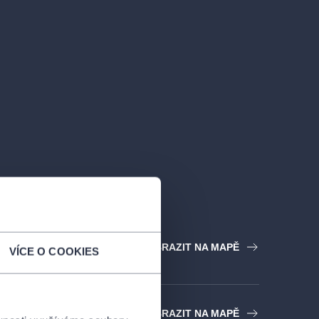
utov
ZOBRAZIT NA MAPĚ
VÍCE O COOKIES
iva Plzeň
ZOBRAZIT NA MAPĚ