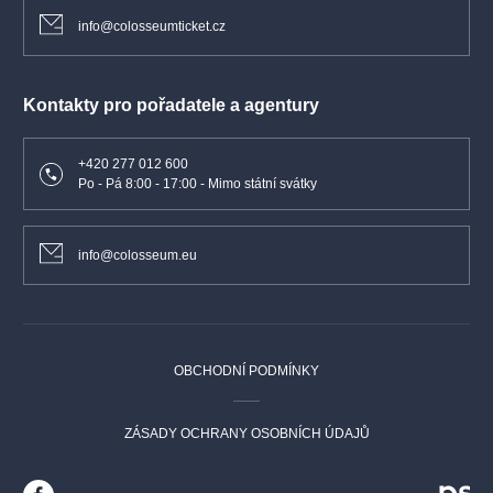
info@colosseumticket.cz
Kontakty pro pořadatele a agentury
+420 277 012 600
Po - Pá 8:00 - 17:00 - Mimo státní svátky
info@colosseum.eu
OBCHODNÍ PODMÍNKY
ZÁSADY OCHRANY OSOBNÍCH ÚDAJŮ