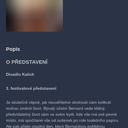
Popis
O PŘEDSTAVENÍ
Divadlo Kalich
3. festivalové představení
Je skutečně vtipné, jak neuvěřitelné okolnosti nám kolikrát
mohou změnit život. Bývalý účetní Bernard vede klidný,
předvídatelný život sám ve svém bytě, kde vše má své pevné
místo, má spočítané vše od sušenek po role toaletního papíru.
Ale pak přijde osudný den, který Bernardovu poklidnou