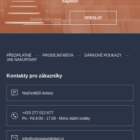
naplno!
ODESLAT
PŘEDPLATNÉ
PRODEJNÍ MÍSTA
DÁRKOVÉ POUKAZY
JAK NAKUPOVAT
Kontakty pro zákazníky
Nejčastější dotazy
+420 277 012 677
Po - Pá 8:00 - 17:00 - Mimo státní svátky
info@colosseumticket.cz