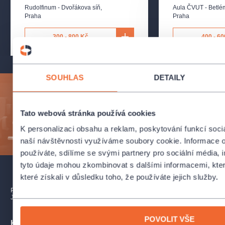
Rudolfinum - Dvořákova síň
,
Aula ČVUT - Betlé
Praha
Praha
300 - 800 Kč
400 - 60
SOUHLAS
DETAILY
Přihlaste se k odběru a vychutnejte si kulturní život
naplno!
Tato webová stránka používá cookies
K personalizaci obsahu a reklam, poskytování funkcí soci
ODESLAT
naší návštěvnosti využíváme soubory cookie. Informace o
používáte, sdílíme se svými partnery pro sociální média, i
tyto údaje mohou zkombinovat s dalšími informacemi, které
které získali v důsledku toho, že používáte jejich služby.
PŘEDPLATNÉ
PRODEJNÍ MÍSTA
DÁRKOVÉ POUKAZY
JAK NAKUPOVAT
POVOLIT VŠE
Kontakty pro zákazníky