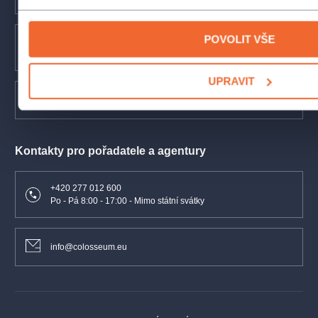
POVOLIT VŠE
+420 277 012 677
Po - Pá 8:00 - 17:00 - Mimo státní svátky
UPRAVIT
info@colosseumticket.cz
Kontakty pro pořadatele a agentury
+420 277 012 600
Po - Pá 8:00 - 17:00 - Mimo státní svátky
info@colosseum.eu