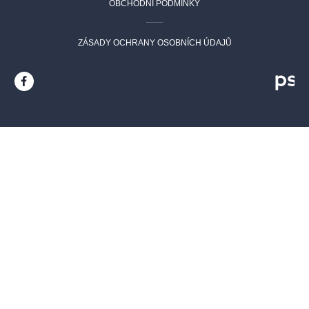
OBCHODNÍ PODMÍNKY
ZÁSADY OCHRANY OSOBNÍCH ÚDAJŮ