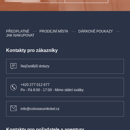
PŘEDPLATNÉ
PRODEJNÍ MÍSTA
DÁRKOVÉ POUKAZY
JAK NAKUPOVAT
Kontakty pro zákazníky
Nejčastější dotazy
+420 277 012 677
Po - Pá 8:00 - 17:00 - Mimo státní svátky
info@colosseumticket.cz
Kontakty pro pořadatele a agentury