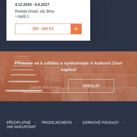
4.12.2026
-
6.6.2027
Reduta Divad. sál
,
Brno
+ další 1
350 - 400 Kč
Přihlaste se k odběru a vychutnejte si kulturní život
naplno!
ODESLAT
PŘEDPLATNÉ
PRODEJNÍ MÍSTA
DÁRKOVÉ POUKAZY
JAK NAKUPOVAT