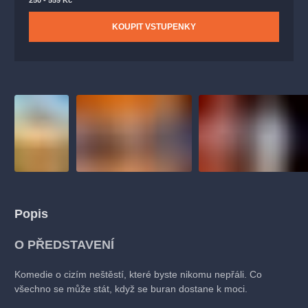
250 - 559 Kč
KOUPIT VSTUPENKY
Popis
O PŘEDSTAVENÍ
Komedie o cizím neštěstí, které byste nikomu nepřáli. Co
všechno se může stát, když se buran dostane k moci.