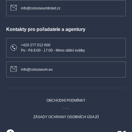
info@colosseumticket.cz
Kontakty pro pořadatele a agentury
+420 277 012 600
Po - Pá 8:00 - 17:00 - Mimo státní svátky
info@colosseum.eu
OBCHODNÍ PODMÍNKY
ZÁSADY OCHRANY OSOBNÍCH ÚDAJŮ