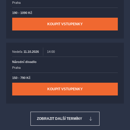
Praha
190 - 1090 Kč
KOUPIT VSTUPENKY
Nedeľa
11.10.2026
14:00
Národní divadlo
Praha
150 - 790 Kč
KOUPIT VSTUPENKY
ZOBRAZIT DALŠÍ TERMÍNY