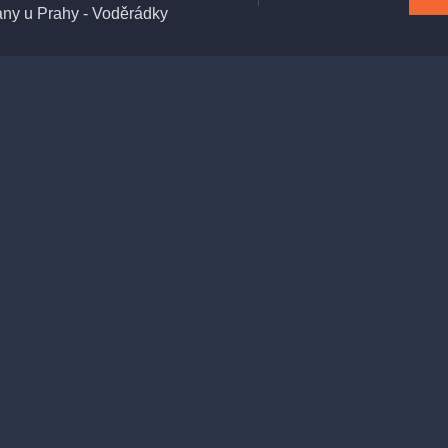
any u Prahy - Voděrádky