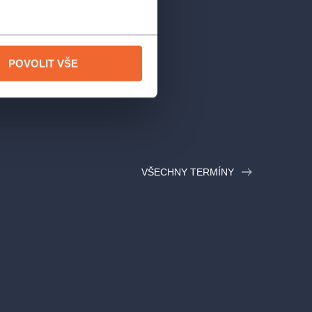
POVOLIT VŠE
VŠECHNY TERMÍNY