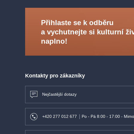
Přihlaste se k odběru
a vychutnejte si kulturní ži
naplno!
Kontakty pro zákazníky
Nejčastější dotazy
+420 277 012 677
Po - Pá 8:00 - 17:00 - Mimo