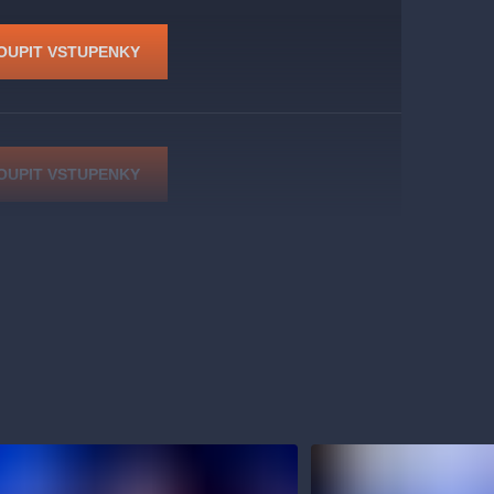
OUPIT VSTUPENKY
OUPIT VSTUPENKY