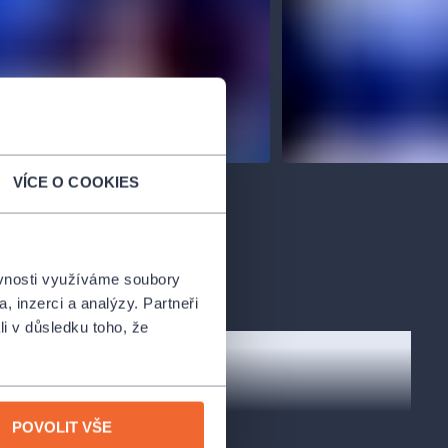
VÍCE O COOKIES
ěvnosti využíváme soubory
, inzerci a analýzy. Partneři
li v důsledku toho, že
POVOLIT VŠE