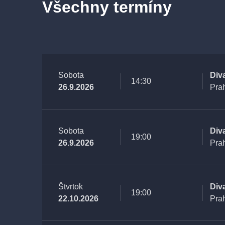
Všechny termíny
Sobota
Div
14:30
26.9.2026
Pra
Sobota
Div
19:00
26.9.2026
Pra
Štvrtok
Div
19:00
22.10.2026
Pra