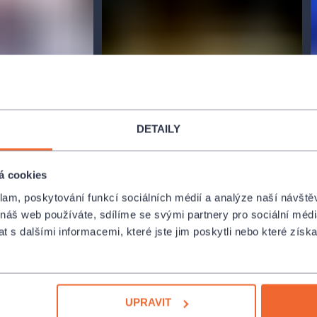
DETAILY
á cookies
klam, poskytování funkcí sociálních médií a analýze naší návšt
 náš web používáte, sdílíme se svými partnery pro sociální média
 s dalšími informacemi, které jste jim poskytli nebo které získa
UPRAVIT