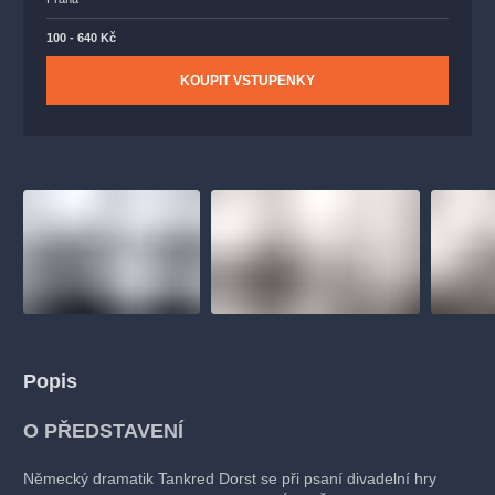
100 - 640 Kč
KOUPIT VSTUPENKY
Popis
O PŘEDSTAVENÍ
Německý dramatik Tankred Dorst se při psaní divadelní hry