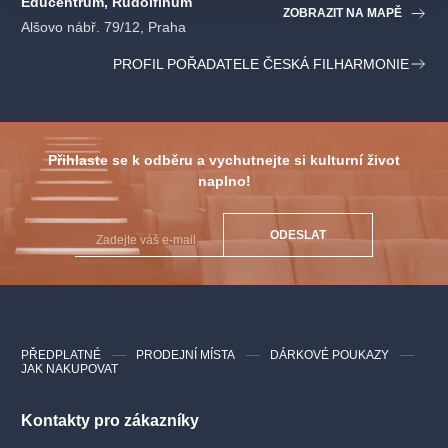
Educentrum, Rudolfinum
ZOBRAZIT NA MAPĚ
Alšovo nábř. 79/12, Praha
PROFIL POŘADATELE ČESKÁ FILHARMONIE
Přihlaste se k odběru a vychutnejte si kulturní život
naplno!
ODESLAT
PŘEDPLATNÉ
PRODEJNÍ MÍSTA
DÁRKOVÉ POUKAZY
JAK NAKUPOVAT
Kontakty pro zákazníky