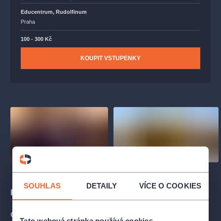
Educentrum, Rudolfinum
Praha
100 - 300 Kč
KOUPIT VSTUPENKY
SOUHLAS
DETAILY
VÍCE O COOKIES
Popis
O KONCERTU
Tato webová stránka používá cookies