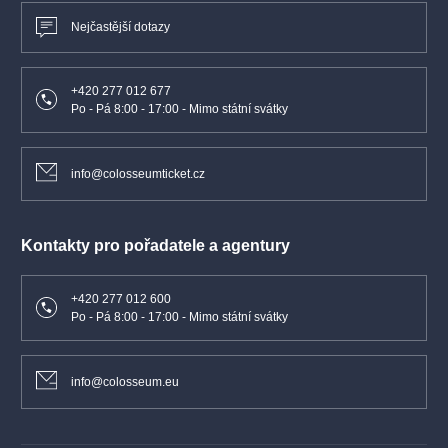
Nejčastější dotazy
+420 277 012 677
Po - Pá 8:00 - 17:00 - Mimo státní svátky
info@colosseumticket.cz
Kontakty pro pořadatele a agentury
+420 277 012 600
Po - Pá 8:00 - 17:00 - Mimo státní svátky
info@colosseum.eu