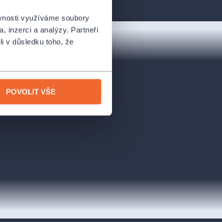
ěvnosti využíváme soubory
, inzerci a analýzy. Partneři
li v důsledku toho, že
POVOLIT VŠE