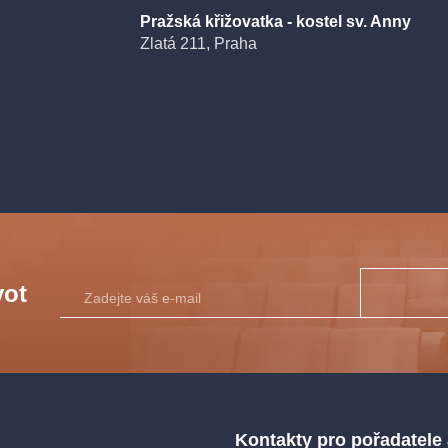
Pražská křižovatka - kostel sv. Anny
Zlatá 211, Praha
vot
Kontakty pro pořadatele