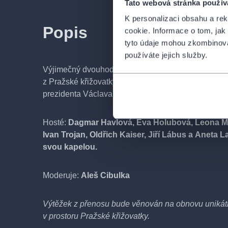
Tato webová stránka použív
K personalizaci obsahu a re
Popis
cookie. Informace o tom, jak
tyto údaje mohou zkombinovat
používáte jejich služby.
Výjimečný dvouhodinový přímý přenos Českého ro
z Pražské křižovatky na počest nedožitých devade
prezidenta Václava Havla.
Hosté:
Dagmar Havlová, Eva Holubová, Leona M
Ivan Trojan, Oldřich Kaiser, Jiří Lábus a Aneta 
svou kapelou.
Moderuje:
Aleš Cibulka
Výtěžek z přenosu bude věnován na obnovu unikátn
v prostoru Pražské křižovatky.