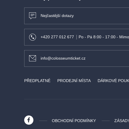
Nejčastější dotazy
+420 277 012 677
Po - Pá 8:00 - 17:00 - Mimo
info@colosseumticket.cz
PŘEDPLATNÉ
PRODEJNÍ MÍSTA
DÁRKOVÉ POU
OBCHODNÍ PODMÍNKY
ZÁSAD