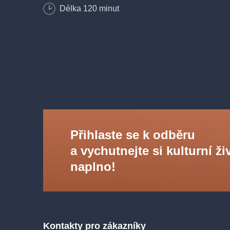
Délka
120
minut
Přihlaste se k odběru
a vychutnejte si kulturní ži
naplno!
Kontakty pro zákazníky