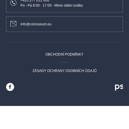
+420 277 012 600
Po - Pá 8:00 - 17:00 - Mimo státní svátky
info@colosseum.eu
OBCHODNÍ PODMÍNKY
ZÁSADY OCHRANY OSOBNÍCH ÚDAJŮ