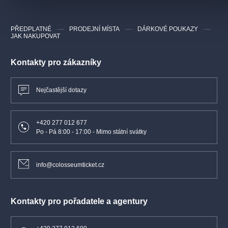
PŘEDPLATNÉ
PRODEJNÍ MÍSTA
DÁRKOVÉ POUKAZY
JAK NAKUPOVAT
Kontakty pro zákazníky
Nejčastější dotazy
+420 277 012 677
Po - Pá 8:00 - 17:00 - Mimo státní svátky
info@colosseumticket.cz
Kontakty pro pořadatele a agentury