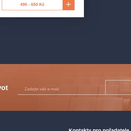
490 - 650 Kč
vot
Kontakty pro pořadatele