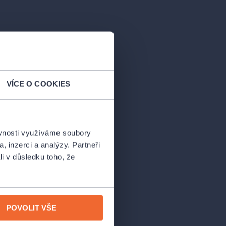
VÍCE O COOKIES
ěvnosti využíváme soubory
, inzerci a analýzy. Partneři
li v důsledku toho, že
POVOLIT VŠE