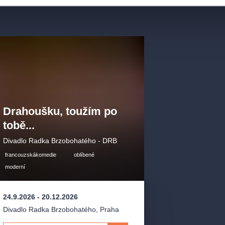
Drahoušku, toužím po
tobě...
Divadlo Radka Brzobohatého - DRB
francouzskákomedie
oblíbené
moderní
24.9.2026
-
20.12.2026
Divadlo Radka Brzobohatého
,
Praha