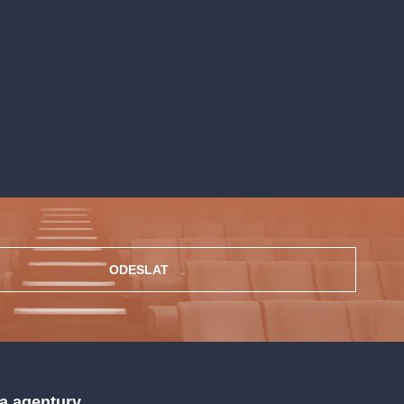
ODESLAT
 a agentury