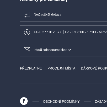
Nejčastější dotazy
+420 277 012 677
Po - Pá 8:00 - 17:00 - Mimo
info@colosseumticket.cz
PŘEDPLATNÉ
PRODEJNÍ MÍSTA
DÁRKOVÉ POU
OBCHODNÍ PODMÍNKY
ZÁSAD