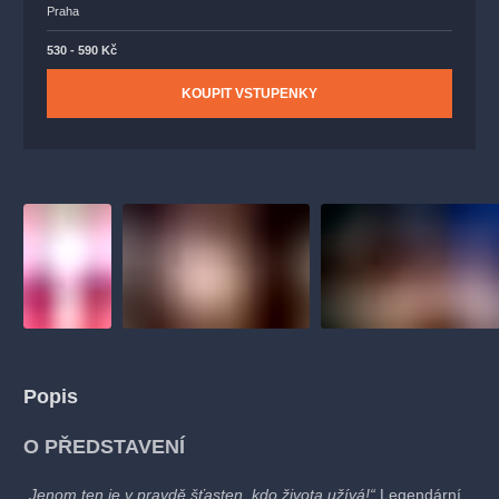
Praha
530 - 590 Kč
KOUPIT VSTUPENKY
Popis
O PŘEDSTAVENÍ
„Jenom ten je v pravdě šťasten, kdo života užívá!“
Legendární