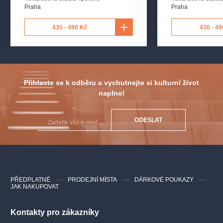
Praha
Praha
430 - 490 Kč
430 - 49
Přihlaste se k odběru a vychutnejte si kulturní život
naplno!
ODESLAT
PŘEDPLATNÉ
PRODEJNÍ MÍSTA
DÁRKOVÉ POUKAZY
JAK NAKUPOVAT
Kontakty pro zákazníky