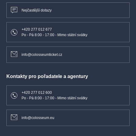
Nejčastější dotazy
+420 277 012 677
Po - Pá 8:00 - 17:00 - Mimo státní svátky
info@colosseumticket.cz
Kontakty pro pořadatele a agentury
+420 277 012 600
Po - Pá 8:00 - 17:00 - Mimo státní svátky
info@colosseum.eu