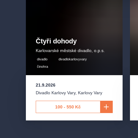
Čtyři dohody
Karlovarské městské divadlo, o.p.s.
divadlo
divadlokarlovyvary
činohra
21.9.2026
Divadlo Karlovy Vary
,
Karlovy Vary
100 - 550 Kč