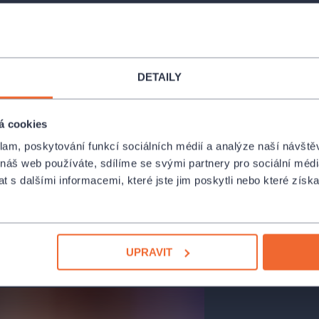
DETAILY
á –
soprán
á cookies
klam, poskytování funkcí sociálních médií a analýze naší návšt
 náš web používáte, sdílíme se svými partnery pro sociální média
 s dalšími informacemi, které jste jim poskytli nebo které získa
UPRAVIT