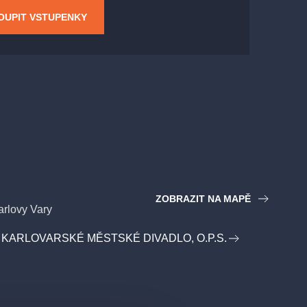
OUPIT VSTUPENKY
ZOBRAZIT NA MAPĚ
arlovy Vary
KARLOVARSKÉ MĚSTSKÉ DIVADLO, O.P.S.