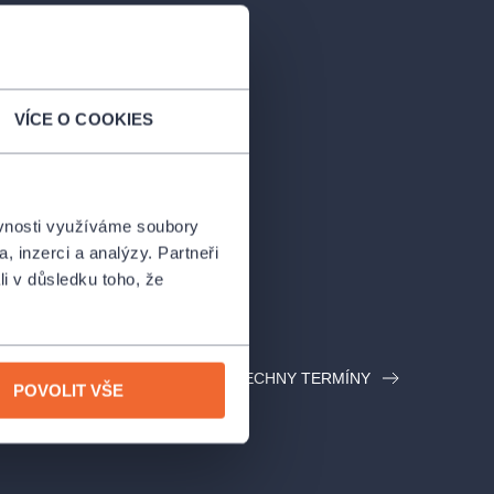
VÍCE O COOKIES
ěvnosti využíváme soubory
, inzerci a analýzy. Partneři
li v důsledku toho, že
VŠECHNY TERMÍNY
POVOLIT VŠE