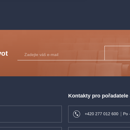
vot
Kontakty pro pořadatele
+420 277 012 600
Po 