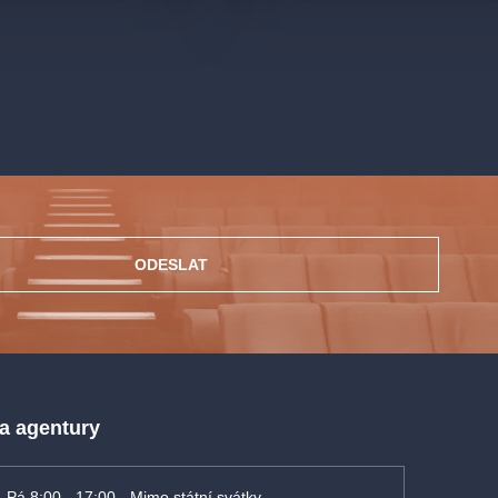
ODESLAT
 a agentury
- Pá 8:00 - 17:00 - Mimo státní svátky