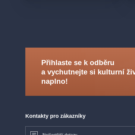
Přihlaste se k odběru
a vychutnejte si kulturní ži
naplno!
Kontakty pro zákazníky
Nejčastější dotazy