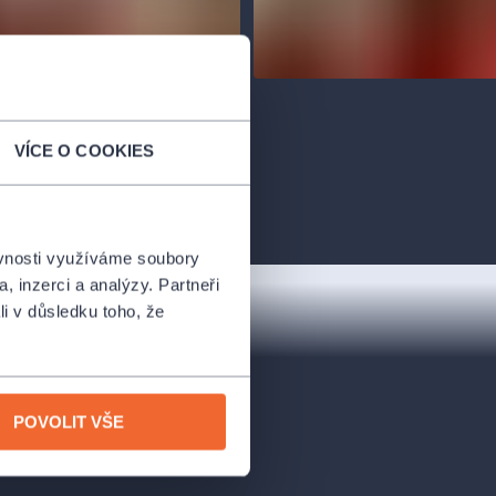
VÍCE O COOKIES
ěvnosti využíváme soubory
, inzerci a analýzy. Partneři
li v důsledku toho, že
POVOLIT VŠE