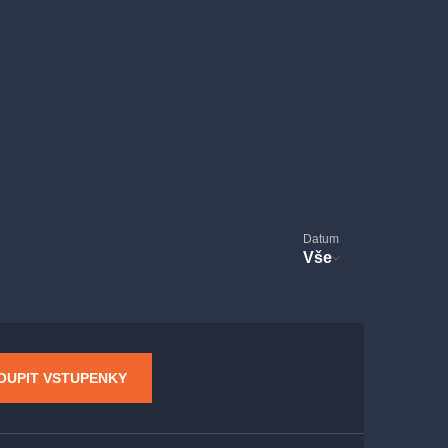
Datum
Vše
OUPIT VSTUPENKY