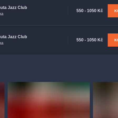
uta Jazz Club
550 - 1050 Kč
K
ha
uta Jazz Club
550 - 1050 Kč
K
ha