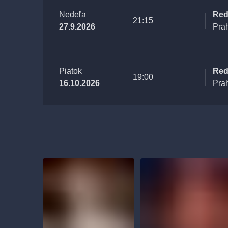
Nedeľa
Red
21:15
27.9.2026
Pra
Piatok
Red
19:00
16.10.2026
Pra