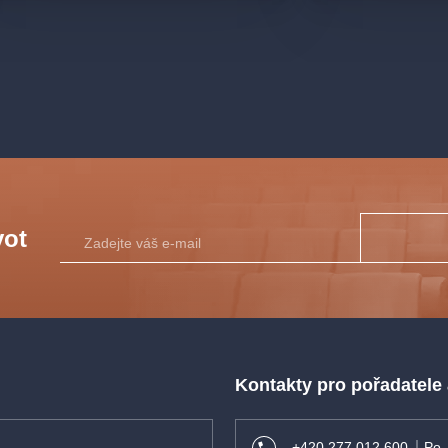
vot
Kontakty pro pořadatele
+420 277 012 600
Po 