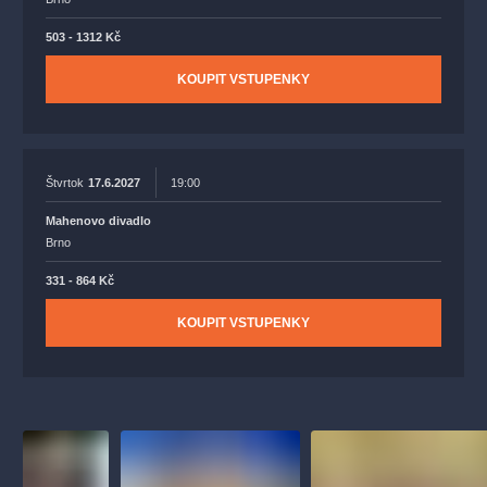
503 - 1312 Kč
KOUPIT VSTUPENKY
Štvrtok
17.6.2027
19:00
Mahenovo divadlo
Brno
331 - 864 Kč
KOUPIT VSTUPENKY