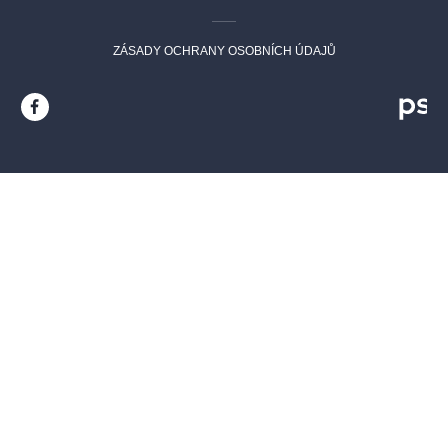
ZÁSADY OCHRANY OSOBNÍCH ÚDAJŮ