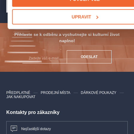
250 Kč
250 
UPRAVIT
Přihlaste se k odběru a vychutnejte si kulturní život
naplno!
ODESLAT
PŘEDPLATNÉ
PRODEJNÍ MÍSTA
DÁRKOVÉ POUKAZY
JAK NAKUPOVAT
Kontakty pro zákazníky
Nejčastější dotazy