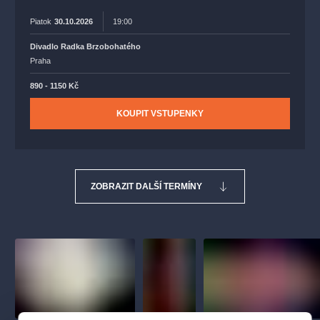
Piatok
30.10.2026
19:00
Divadlo Radka Brzobohatého
Praha
890 - 1150 Kč
KOUPIT VSTUPENKY
ZOBRAZIT DALŠÍ TERMÍNY