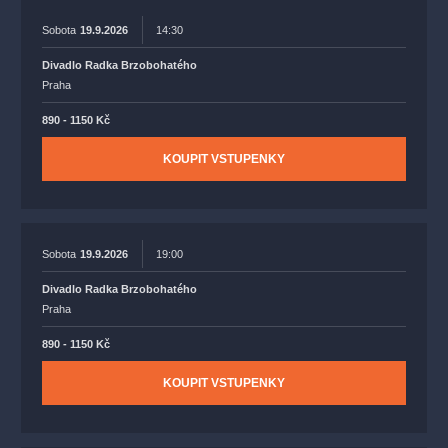
Sobota
19.9.2026
14:30
Divadlo Radka Brzobohatého
Praha
890 - 1150 Kč
KOUPIT VSTUPENKY
Sobota
19.9.2026
19:00
Divadlo Radka Brzobohatého
Praha
890 - 1150 Kč
KOUPIT VSTUPENKY