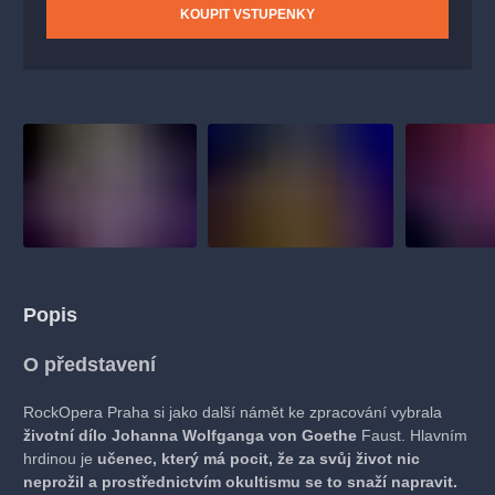
KOUPIT VSTUPENKY
Popis
O představení
RockOpera Praha si jako další námět ke zpracování vybrala
životní dílo Johanna Wolfganga von Goethe
Faust. Hlavním
hrdinou je
učenec, který má pocit, že za svůj život nic
neprožil a prostřednictvím okultismu se to snaží napravit.