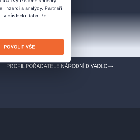
ěvnosti využíváme soubory
, inzerci a analýzy. Partneři
li v důsledku toho, že
POVOLIT VŠE
PROFIL POŘADATELE NÁRODNÍ DIVADLO