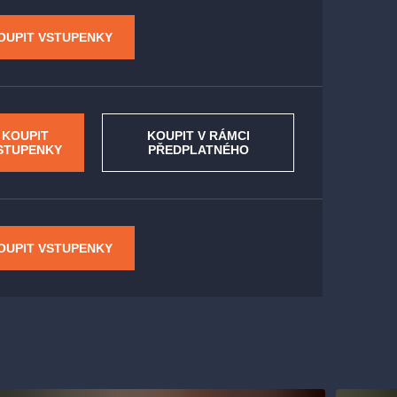
OUPIT VSTUPENKY
KOUPIT
KOUPIT V RÁMCI
STUPENKY
PŘEDPLATNÉHO
OUPIT VSTUPENKY