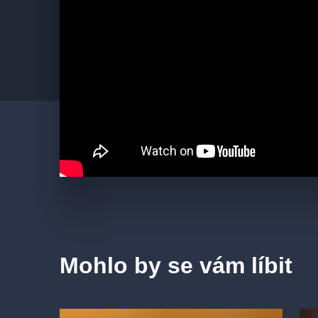
Sbor Národního divadla
Orchestr Národního divadla
Mohlo by se vám líbit