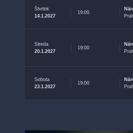
Štvrtok
Nár
19:00
14.1.2027
Pra
Streda
Nár
19:00
20.1.2027
Pra
Sobota
Nár
19:00
23.1.2027
Pra