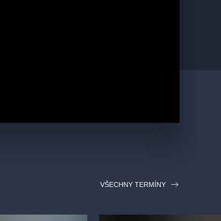
VŠECHNY TERMÍNY