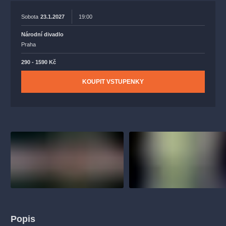
Sobota
23.1.2027
19:00
Národní divadlo
Praha
290 - 1590 Kč
KOUPIT VSTUPENKY
Popis