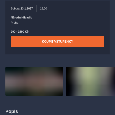
Sobota
23.1.2027
19:00
Národní divadlo
Praha
290 - 1590 Kč
KOUPIT VSTUPENKY
Popis