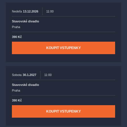
Nedeľa
13.12.2026
11:00
Stavovské divadlo
Praha
390 Kč
KOUPIT VSTUPENKY
Sobota
30.1.2027
11:00
Stavovské divadlo
Praha
390 Kč
KOUPIT VSTUPENKY