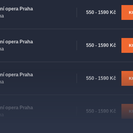
tní opera Praha
550 - 1590 Kč
K
ha
tní opera Praha
550 - 1590 Kč
K
ha
tní opera Praha
550 - 1590 Kč
K
ha
tní opera Praha
550 - 1590 Kč
K
ha