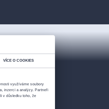
VÍCE O COOKIES
ěvnosti využíváme soubory
, inzerci a analýzy. Partneři
li v důsledku toho, že