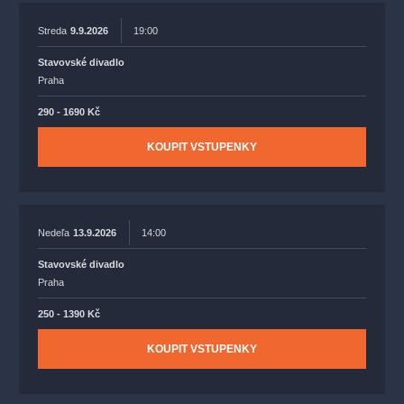
Streda
9.9.2026
19:00
Stavovské divadlo
Praha
290 - 1690 Kč
KOUPIT VSTUPENKY
Nedeľa
13.9.2026
14:00
Stavovské divadlo
Praha
250 - 1390 Kč
KOUPIT VSTUPENKY